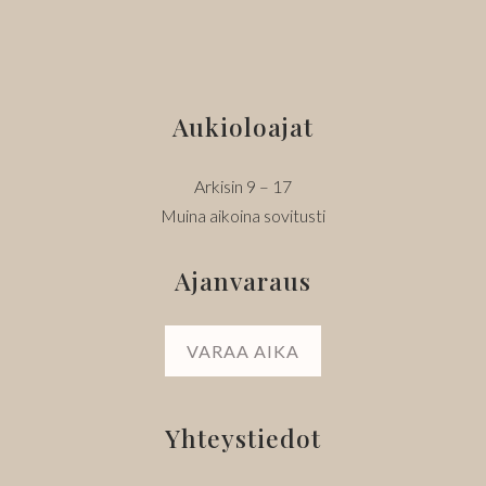
Aukioloajat
Arkisin 9 – 17
Muina aikoina sovitusti
Ajanvaraus
VARAA AIKA
Yhteystiedot