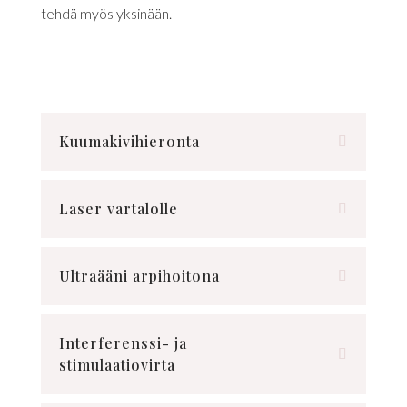
tehdä myös yksinään.
Kuumakivihieronta
Laser vartalolle
Ultraääni arpihoitona
Interferenssi- ja
stimulaatiovirta