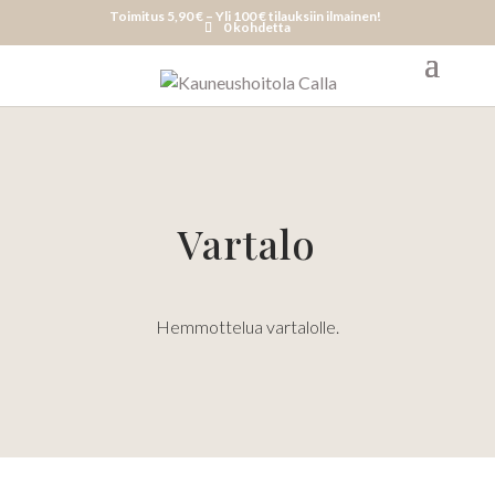
Toimitus 5,90 € – Yli 100 € tilauksiin ilmainen!
0 kohdetta
Vartalo
Hemmottelua vartalolle.