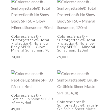
Colorescience® –
Colorescience® –
Sunforgettable® Total
Sunforgettable® Total
Protection® No Show
Protection® No Show
Body SPF50 – Glow
Body SPF50 – Mineral
Mineral Sunscreen, 90ml
Sunscreen, 120ml
74,00
€
69,00
€
Colorescience® –
Peptide Lip Shine SPF 30
Colorescience® –
PA+++, 4ml
Sunforgettable® Brush-
On Shield Sheer Matte
49,00
€