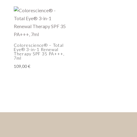
Colorescience® – Total
Eye® 3-in-1 Renewal
Therapy SPF 35 PA+++,
7ml
109,00
€