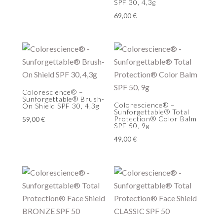
SPF 30, 4,3g
69,00
€
Colorescience® –
Sunforgettable® Brush-
Colorescience® –
On Shield SPF 30, 4,3g
Sunforgettable® Total
Protection® Color Balm
59,00
€
SPF 50, 9g
49,00
€