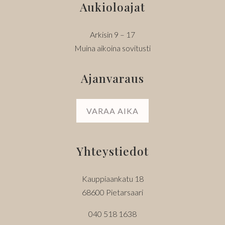
Aukioloajat
Arkisin 9 – 17
Muina aikoina sovitusti
Ajanvaraus
VARAA AIKA
Yhteystiedot
Kauppiaankatu 18
68600 Pietarsaari
040 518 1638