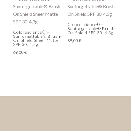
Colorescience® –
Sunforgettable® Brush-
Colorescience® –
On Shield SPF 30, 4,3g
Sunforgettable® Brush-
On Shield Sheer Matte
59,00
€
SPF 30, 4,3g
69,00
€