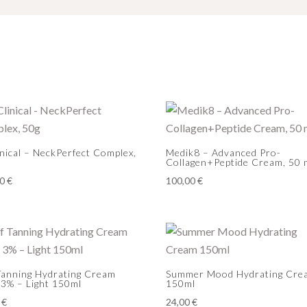
inical – NeckPerfect Complex,
Medik8 – Advanced Pro-
Collagen+Peptide Cream, 50 
00
€
100,00
€
 Tanning Hydrating Cream
Summer Mood Hydrating Cre
3% – Light 150ml
150ml
0
€
24,00
€