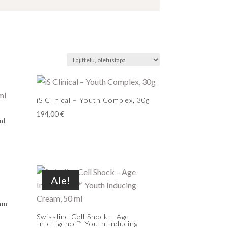
iS Clinical – Youth Complex, 30g
194,00
€
ml
Ale!
am
Swissline Cell Shock – Age
Intelligence™ Youth Inducing