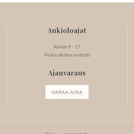
Aukioloajat
Arkisin 9 – 17
Muina aikoina sovitusti
Ajanvaraus
VARAA AIKA