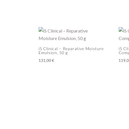
iS Clinical – Reparative Moisture
iS Cl
Emulsion, 50 g
Comp
131,00
€
119,