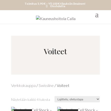
Toimitus 5,90 € – Yli 100 € tilauksiin ilmainen!
0 kohdetta
Voiteet
Verkkokauppa
/
Swissline
/ Voiteet
Näytetään kaikki 4 tulosta