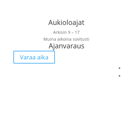
Aukioloajat
Arkisin 9 – 17
Muina aikoina sovitusti
Ajanvaraus
Varaa aika