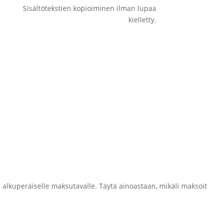
Sisältötekstien kopioiminen ilman lupaa
kielletty.
n alkuperäiselle maksutavalle. Täytä ainoastaan, mikäli maksoit