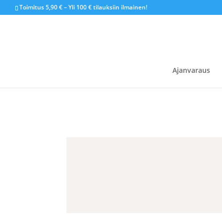
Toimitus 5,90 € – Yli 100 € tilauksiin ilmainen!
Ajanvaraus