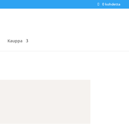
0 kohdetta
Kauppa