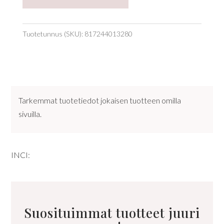
Tuotetunnus (SKU):
817244013280
Tarkemmat tuotetiedot jokaisen tuotteen omilla
sivuilla.
INCI:
Suosituimmat tuotteet juuri