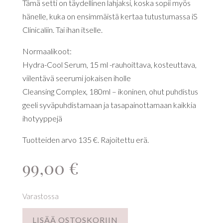
Tämä setti on täydellinen lahjaksi, koska sopii myös
hänelle, kuka on ensimmäistä kertaa tutustumassa iS
Clinicaliin. Tai ihan itselle.
Normaalikoot:
Hydra-Cool Serum, 15 ml -rauhoittava, kosteuttava,
viilentävä seerumi jokaisen iholle
Cleansing Complex, 180ml – ikoninen, ohut puhdistus
geeli syväpuhdistamaan ja tasapainottamaan kaikkia
ihotyyppejä
Tuotteiden arvo 135 €. Rajoitettu erä.
99,00
€
Varastossa
LISÄÄ OSTOSKORIIN