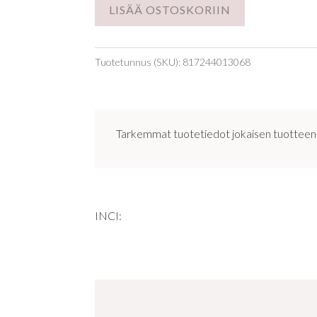
LISÄÄ OSTOSKORIIN
Tuotetunnus (SKU):
817244013068
Tarkemmat tuotetiedot jokaisen tuotteen om
INCI: