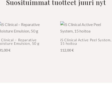
Suosituimmat tuotteet juuri nyt
S Clinical – Reparative
iS Clinical Active Peel System,
oisture Emulsion, 50 g
15 hoitoa
31,00
€
112,00
€