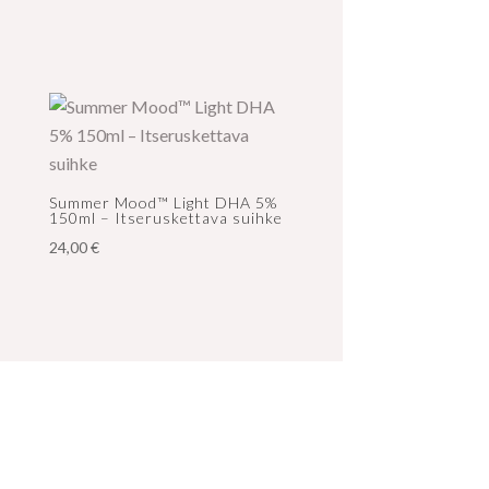
Summer Mood™ Light DHA 5%
150ml – Itseruskettava suihke
24,00
€