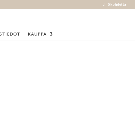
0 kohdetta
STIEDOT
KAUPPA