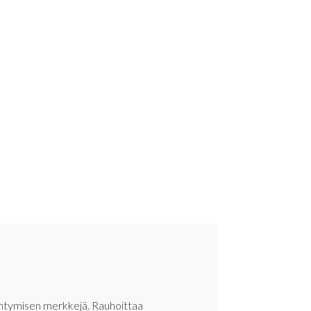
ääntymisen merkkejä. Rauhoittaa