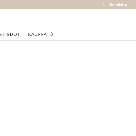
0 kohdetta
STIEDOT
KAUPPA