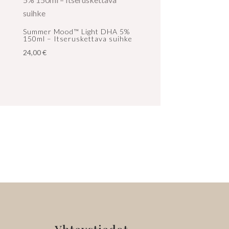
Summer Mood™ Light DHA 5%
150ml – Itseruskettava suihke
24,00
€