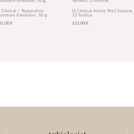
S Clinical – Reparative
iS Clinical Active Peel System,
oisture Emulsion, 50 g
15 hoitoa
31,00
€
112,00
€