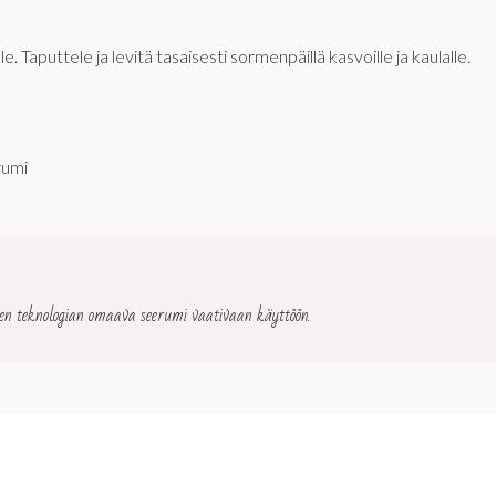
Taputtele ja levitä tasaisesti sormenpäillä kasvoille ja kaulalle.
rumi
teknologian omaava seerumi vaativaan käyttöön.