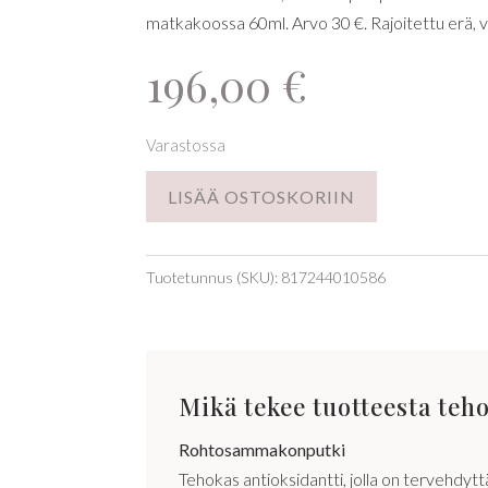
matkakoossa 60ml. Arvo 30 €. Rajoitettu erä, 
196,00
€
Varastossa
LISÄÄ OSTOSKORIIN
Tuotetunnus (SKU):
817244010586
Mikä tekee tuotteesta teh
Rohtosammakonputki
Tehokas antioksidantti, jolla on tervehdy