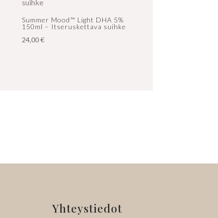
Summer Mood™ Light DHA 5%
150ml – Itseruskettava suihke
24,00
€
Yhteystiedot