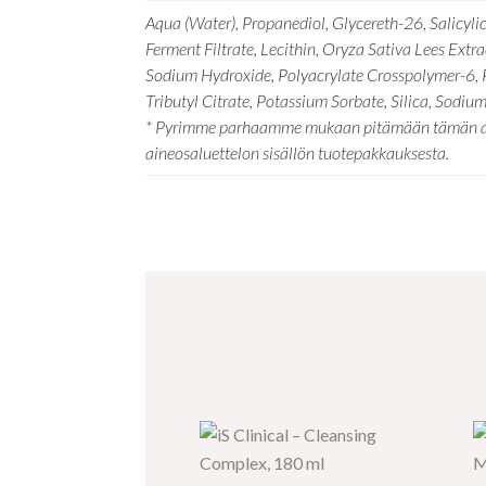
Aqua (Water), Propanediol, Glycereth-26, Salicyli
Ferment Filtrate, Lecithin, Oryza Sativa Lees Ext
Sodium Hydroxide, Polyacrylate Crosspolymer-6, 
Tributyl Citrate, Potassium Sorbate, Silica, Sodium
* Pyrimme parhaamme mukaan pitämään tämän aineos
aineosaluettelon sisällön tuotepakkauksesta.