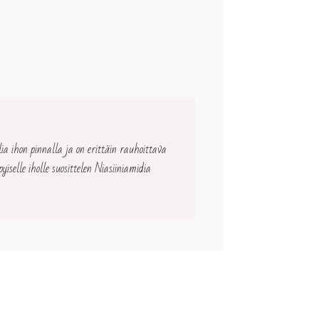
ia ihon pinnalla ja on erittäin rauhoittava
iselle iholle suosittelen Niasiiniamidia