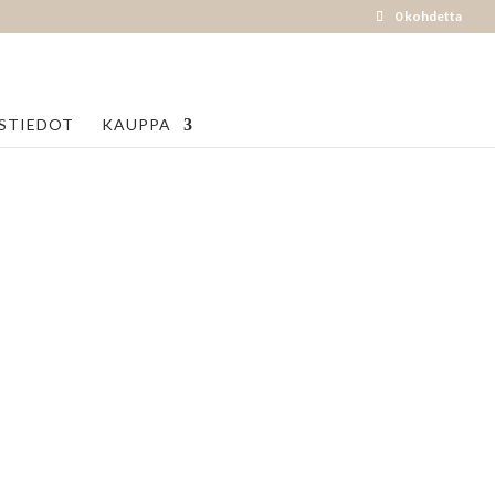
0 kohdetta
STIEDOT
KAUPPA