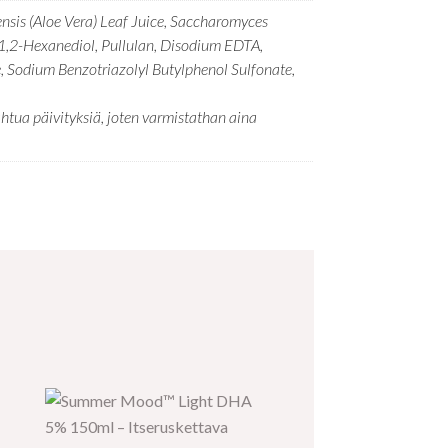
ensis (Aloe Vera) Leaf Juice, Saccharomyces
, 1,2-Hexanediol, Pullulan, Disodium EDTA,
 Sodium Benzotriazolyl Butylphenol Sulfonate,
tua päivityksiä, joten varmistathan aina