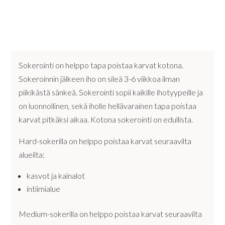
Sokerointi on helppo tapa poistaa karvat kotona.
Sokeroinnin jälkeen iho on sileä 3-6 viikkoa ilman
piikikästä sänkeä. Sokerointi sopii kaikille ihotyypeille ja
on luonnollinen, sekä iholle hellävarainen tapa poistaa
karvat pitkäksi aikaa. Kotona sokerointi on edullista.
Hard-sokerilla on helppo poistaa karvat seuraavilta
alueilta:
kasvot ja kainalot
intiimialue
Medium-sokerilla on helppo poistaa karvat seuraavilta