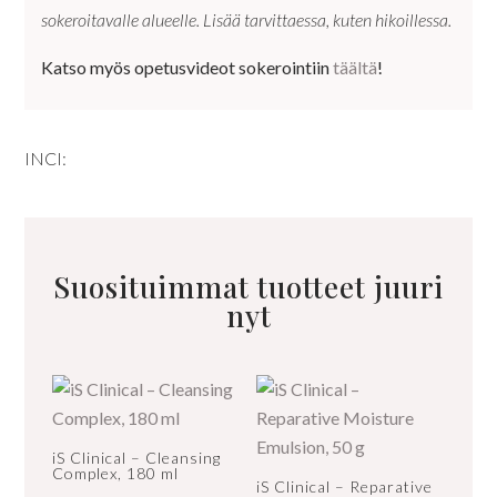
sokeroitavalle alueelle. Lisää tarvittaessa, kuten hikoillessa.
Katso myös opetusvideot sokerointiin
täältä
!
INCI:
Suosituimmat tuotteet juuri
nyt
iS Clinical – Cleansing
Complex, 180 ml
iS Clinical – Reparative