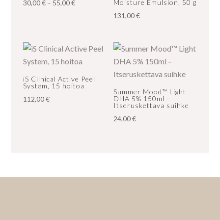
Hintaluokka:
Moisture Emulsion, 50 g
30,00
€
–
55,00
€
30,00 €
131,00
€
-
55,00 €
iS Clinical Active Peel
System, 15 hoitoa
Summer Mood™ Light
DHA 5% 150ml –
112,00
€
Itseruskettava suihke
24,00
€