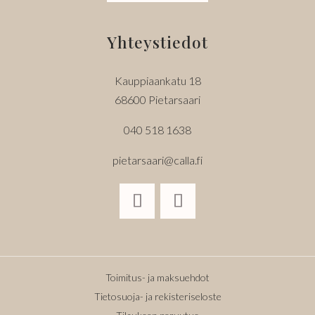
Yhteystiedot
Kauppiaankatu 18
68600 Pietarsaari
040 518 1638
pietarsaari@calla.fi
Toimitus- ja maksuehdot
Tietosuoja- ja rekisteriseloste