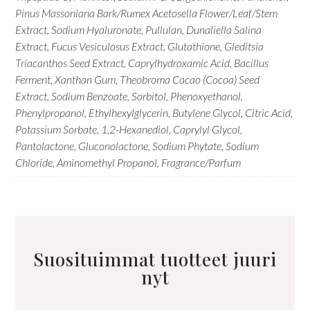
Pinus Massoniana Bark/Rumex Acetosella Flower/Leaf/Stem
Extract, Sodium Hyaluronate, Pullulan, Dunaliella Salina
Extract, Fucus Vesiculosus Extract, Glutathione, Gleditsia
Triacanthos Seed Extract, Caprylhydroxamic Acid, Bacillus
Ferment, Xanthan Gum, Theobroma Cacao (Cocoa) Seed
Extract, Sodium Benzoate, Sorbitol, Phenoxyethanol,
Phenylpropanol, Ethylhexylglycerin, Butylene Glycol, Citric Acid,
Potassium Sorbate, 1,2-Hexanediol, Caprylyl Glycol,
Pantolactone, Gluconolactone, Sodium Phytate, Sodium
Chloride, Aminomethyl Propanol, Fragrance/Parfum
Suosituimmat tuotteet juuri
nyt