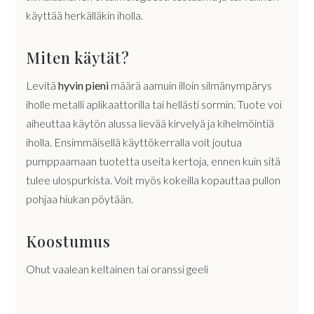
käyttää herkälläkin iholla.
Miten käytät?
Levitä
hyvin pieni
määrä aamuin illoin silmänympärys
iholle metalli aplikaattorilla tai hellästi sormin. Tuote voi
aiheuttaa käytön alussa lievää kirvelyä ja kihelmöintiä
iholla. Ensimmäisellä käyttökerralla voit joutua
pumppaamaan tuotetta useita kertoja, ennen kuin sitä
tulee ulospurkista. Voit myös kokeilla kopauttaa pullon
pohjaa hiukan pöytään.
Koostumus
Ohut vaalean keltainen tai oranssi geeli