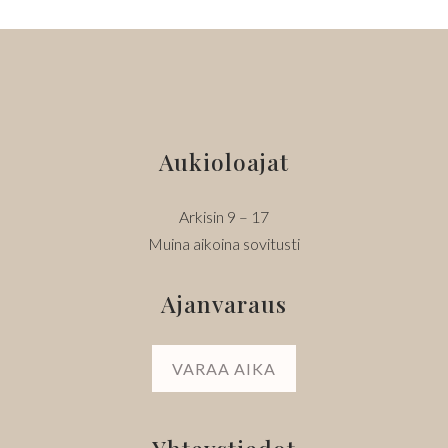
Aukioloajat
Arkisin 9 – 17
Muina aikoina sovitusti
Ajanvaraus
VARAA AIKA